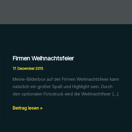
Firmen Weihnachtsfeier
17. Dezember 2015
Meine-Bilderbox auf der Firmen Weihnachtsfeier kann
natürlich ein großer Spaß und Highlight sein. Durch
den optionalen Fotodruck wird die Weihnachtfeier […]
Firmen
Beitrag lesen »
Weihnachtsfeier