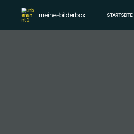
Zum
Inhalt
meine-bilderbox
STARTSEITE
springen