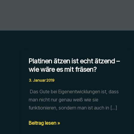
Platinen ätzen ist echt ätzend –
wie wäre es mit fräsen?
3. Januar 2019
Das Gute bei Eigenentwicklungen ist, dass
man nicht nur genau weiß wie sie
funktionieren, sondern man ist auch in […]
Platinen
Beitrag lesen »
ätzen