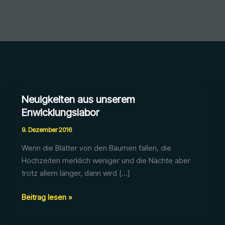
Neuigkeiten aus unserem
Enwicklungslabor
9. Dezember 2016
Wenn die Blätter von den Bäumen fallen, die
Hochzeiten merklich weniger und die Nächte aber
trotz allem länger, dann wird […]
Neuigkeiten
Beitrag lesen »
aus
unserem