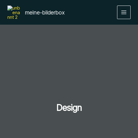
Zum
Inhalt
meine-bilderbox
springen
Design