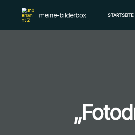
Zum
Inhalt
meine-bilderbox
STARTSEITE
springen
„Fotod