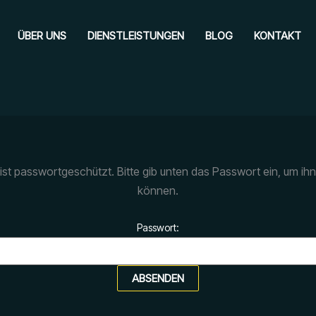
ÜBER UNS
DIENSTLEISTUNGEN
BLOG
KONTAKT
t ist passwortgeschützt. Bitte gib unten das Passwort ein, um ih
können.
Passwort: