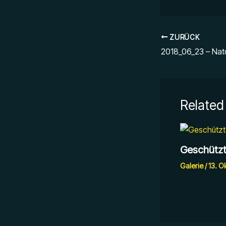
ZURÜCK
2018_06_23 – Nat
Related
Geschützt
Galerie
/
13. O