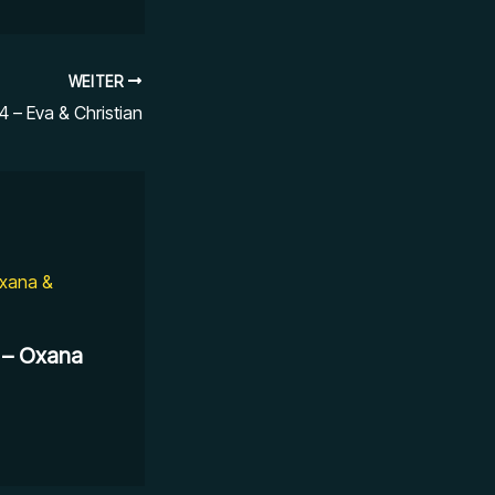
WEITER
 – Eva & Christian
 – Oxana