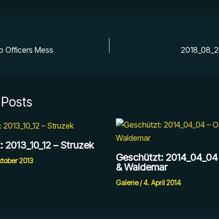
o Officers Mess
2018_08_24
 Posts
: 2013_10_12 – Struzek
Geschützt: 2014_04_04
ktober 2013
& Waldemar
Galerie
/
4. April 2014