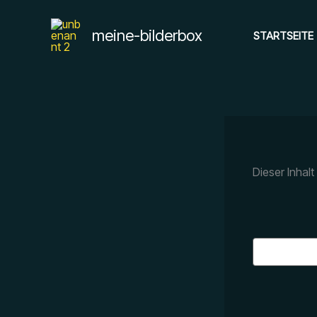
Zum
Inhalt
meine-bilderbox
STARTSEITE
springen
Dieser Inhal