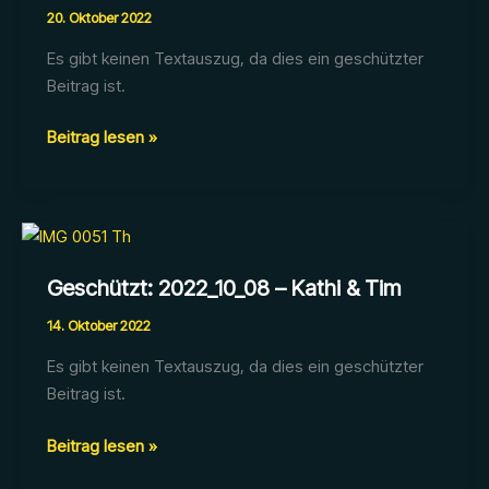
20. Oktober 2022
Es gibt keinen Textauszug, da dies ein geschützter
Beitrag ist.
Geschützt:
Beitrag lesen »
2022_10_15
Geschützt: 2022_10_08 – Kathi & Tim
14. Oktober 2022
Es gibt keinen Textauszug, da dies ein geschützter
Beitrag ist.
Geschützt:
Beitrag lesen »
2022_10_08