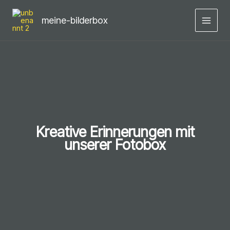
Zum
Inhalt
meine-bilderbox
springen
Kreative Erinnerungen mit
unserer Fotobox