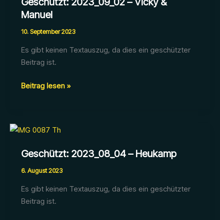
Geschützt: 2023_09_02 – Vicky &
Manuel
10. September 2023
Es gibt keinen Textauszug, da dies ein geschützter
Beitrag ist.
Geschützt:
Beitrag lesen »
2023_09_02
–
Vicky
&
Manuel
Geschützt: 2023_08_04 – Heukamp
6. August 2023
Es gibt keinen Textauszug, da dies ein geschützter
Beitrag ist.