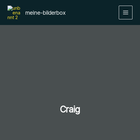
Zum
Inhalt
meine-bilderbox
springen
Craig