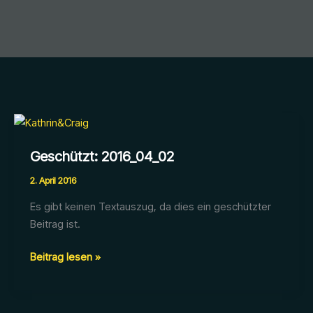
Geschützt: 2016_04_02
2. April 2016
Es gibt keinen Textauszug, da dies ein geschützter
Beitrag ist.
Geschützt:
Beitrag lesen »
2016_04_02