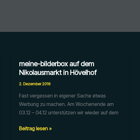
meine-bilderbox auf dem
Nikolausmarkt in Hövelhof
2. Dezember 2016
Fast vergessen in eigener Sache etwas
Werbung zu machen. Am Wochenende am
03.12 – 04.12 unterstützen wir wieder auf dem
meine-
Beitrag lesen »
bilderbox