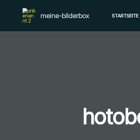
Zum
Inhalt
meine-bilderbox
STARTSEITE
springen
hotob