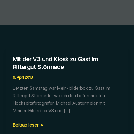
Mit der V3 und Kiosk zu Gast im
Rittergut Störmede
9. April 2018
Letzten Samstag war Mein-bilderbox zu Gast im
Rittergut Störmede, wo ich den befreundeten
Hochzeitsfotografen Michael Austermeier mit
Meiner-Bilderbox V3 und […]
Mit
Beitrag lesen »
der