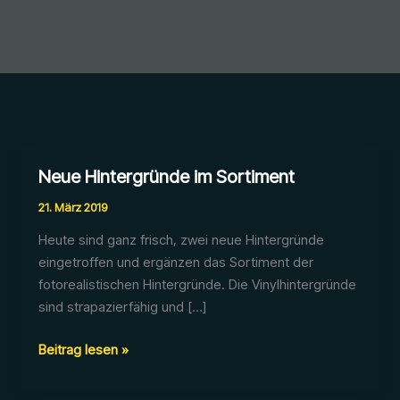
Neue Hintergründe im Sortiment
21. März 2019
Heute sind ganz frisch, zwei neue Hintergründe
eingetroffen und ergänzen das Sortiment der
fotorealistischen Hintergründe. Die Vinylhintergründe
sind strapazierfähig und […]
Neue
Beitrag lesen »
Hintergründe
im