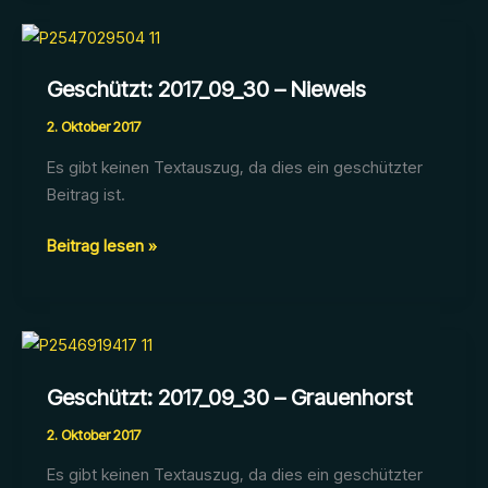
Sortiment
Geschützt: 2017_09_30 – Niewels
2. Oktober 2017
Es gibt keinen Textauszug, da dies ein geschützter
Beitrag ist.
Geschützt:
Beitrag lesen »
2017_09_30
–
Niewels
Geschützt: 2017_09_30 – Grauenhorst
2. Oktober 2017
Es gibt keinen Textauszug, da dies ein geschützter