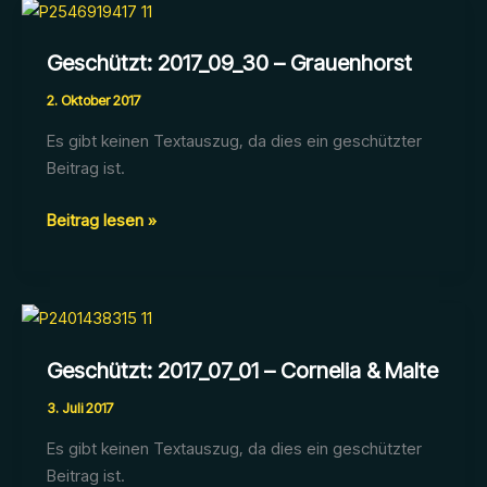
&
Christian
Geschützt: 2017_09_30 – Grauenhorst
2. Oktober 2017
Es gibt keinen Textauszug, da dies ein geschützter
Beitrag ist.
Geschützt:
Beitrag lesen »
2017_09_30
–
Grauenhorst
Geschützt: 2017_07_01 – Cornelia & Malte
3. Juli 2017
Es gibt keinen Textauszug, da dies ein geschützter
Beitrag ist.