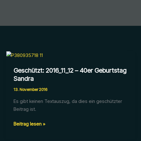
Geschützt: 2016_11_12 – 40er Geburtstag
Sandra
13. November 2016
Es gibt keinen Textauszug, da dies ein geschützter
Beitrag ist.
Geschützt:
Beitrag lesen »
2016_11_12
–