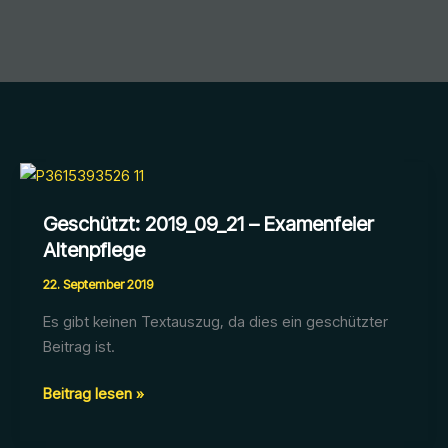
Geschützt: 2019_09_21 – Examenfeier
Altenpflege
22. September 2019
Es gibt keinen Textauszug, da dies ein geschützter
Beitrag ist.
Geschützt:
Beitrag lesen »
2019_09_21
–