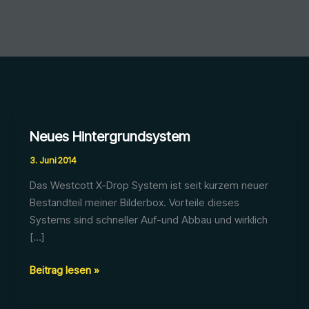
Neues Hintergrundsystem
3. Juni 2014
Das Westcott X-Drop System ist seit kurzem neuer
Bestandteil meiner Bilderbox. Vorteile dieses
Systems sind schneller Auf-und Abbau und wirklich
[…]
Neues
Beitrag lesen »
Hintergrundsystem