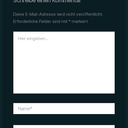
Schreibe einen Kommentar
Deine E-Mail-Adresse wird nicht veröffentlicht.
Erforderliche Felder sind mit
*
markiert
Hier
eingeben…
Name*
E-