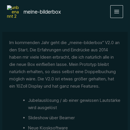
Zum
Inhalt
meine-bilderbox
springen
Im kommenden Jahr geht die „meine-bilderbox“ V2.0 an
den Start. Die Erfahrungen und Eindrücke aus 2014
haben mir viele Ideen erbracht, die ich natürlich alle in
die neue Box einfließen lasse. Mein Prototyp bleibt
natürlich erhalten, so dass selbst eine Doppelbuchung
möglich wäre. Die V2.0 ist etwas größer gehalten, hat
ein 10Zoll Display und hat ganz neue Features.
Jubelauslösung / ab einer gewissen Lautstärke
wird ausgelöst
Slideshow über Beamer
Neue Kiosksoftware