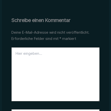
Schreibe einen Kommentar
Deine E-Mail-Adresse wird nicht veröffentlicht.
Erforderliche Felder sind mit
*
markiert
Hier
eingeben…