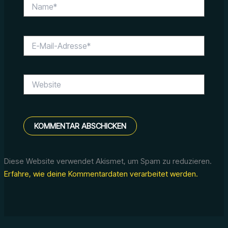
Name*
E-
Mail-
Adresse*
Website
Diese Website verwendet Akismet, um Spam zu reduzieren.
Erfahre, wie deine Kommentardaten verarbeitet werden.