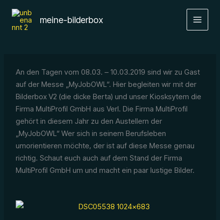
Zum
Inhalt
meine-bilderbox
springen
An den Tagen vom 08.03. – 10.03.2019 sind wir zu Gast
auf der Messe „MyJobOWL“. Hier begleiten wir mit der
Bilderbox V2 (die dicke Berta) und unser Kiosksytem die
Firma MultiProfil GmbH aus Verl. Die Firma MultiProfil
gehört in diesem Jahr zu den Austellern der
„MyJobOWL“ Wer sich in seinem Berufsleben
umorientieren möchte, der ist auf diese Messe genau
richtig. Schaut euch auch auf dem Stand der Firma
MultiProfil GmbH um und macht ein paar lustige Bilder.